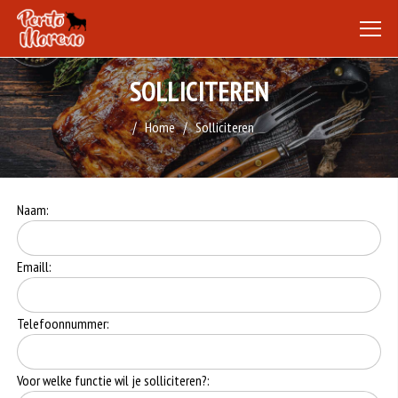
SOLLICITEREN
Home
Solliciteren
Naam:
Emaill:
Telefoonnummer:
Voor welke functie wil je solliciteren?: