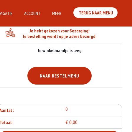
TERUG NAAR MENU
VIGATIE
ACCOUNT
MEER
Je Bestelling
Je hebt gekozen voor Bezorging!
Je bestelling wordt op je adres bezorgd.
Je winkelmandje is leeg
NAAR BESTELMENU
0
Aantal :
€ 0,00
Totaal :