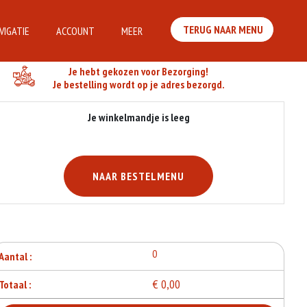
TERUG NAAR MENU
VIGATIE
ACCOUNT
MEER
Je Bestelling
Je hebt gekozen voor Bezorging!
Je bestelling wordt op je adres bezorgd.
Je winkelmandje is leeg
NAAR BESTELMENU
0
Aantal :
€ 0,00
Totaal :