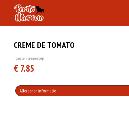
CREME DE TOMATO
Tomaten crèmesoep
€ 7.85
Allergenen informatie
Geen aangegeven allergenen.