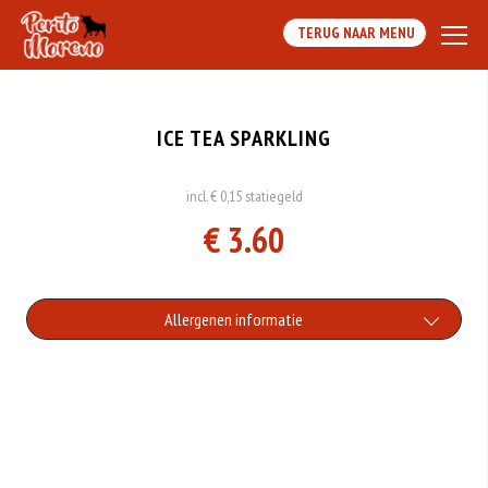
TERUG NAAR MENU
ICE TEA SPARKLING
incl. € 0,15 statiegeld
€ 3.60
Allergenen informatie
Geen aangegeven allergenen.