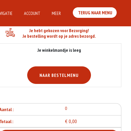
TERUG NAAR MENU
VIGATIE
ACCOUNT
MEER
Je Bestelling
Je hebt gekozen voor Bezorging!
Je bestelling wordt op je adres bezorgd.
Je winkelmandje is leeg
NAAR BESTELMENU
0
Aantal :
€ 0,00
Totaal :